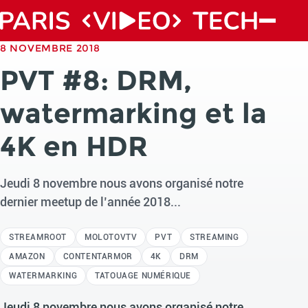
8 NOVEMBRE 2018
PVT #8: DRM,
watermarking et la
4K en HDR
Jeudi 8 novembre nous avons organisé notre
dernier meetup de l’année 2018...
STREAMROOT
MOLOTOVTV
PVT
STREAMING
AMAZON
CONTENTARMOR
4K
DRM
WATERMARKING
TATOUAGE NUMÉRIQUE
Jeudi 8 novembre nous avons organisé notre