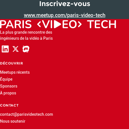
Inscrivez-vous
www.meetup.com/paris-video-tech
La plus grande rencontre des
ingénieurs de la vidéo à Paris
DÉCOUVRIR
Meetups récents
Équipe
Sponsors
À propos
CONTACT
contact@parisvideotech.com
Nous soutenir