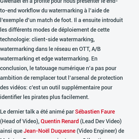
Gwenaël en a profité pour nous présenter le end-
to-end workflow du watermarking à l’aide de
l’exemple d’un match de foot. Il a ensuite introduit
les différents modes de déploiement de cette
technologie: client-side watermarking,
watermarking dans le réseau en OTT, A/B
watermarking et edge watermarking. En
conclusion, le tatouage numérique n’a pas pour
ambition de remplacer tout l’arsenal de protection
des vidéos: c’est un outil supplémentaire pour
identifier les pirates plus facilement.
Le dernier talk a été animé par
Sébastien Faure
(Head of Video),
Quentin Renard
(Lead Dev Video)
ainsi que
Jean-Noël Duquesne
(Video Engineer) de