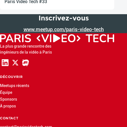
Paris Video Tech #33
Inscrivez-vous
www.meetup.com/paris-video-tech
La plus grande rencontre des
ingénieurs de la vidéo à Paris
DÉCOUVRIR
Meetups récents
Équipe
Sponsors
À propos
CONTACT