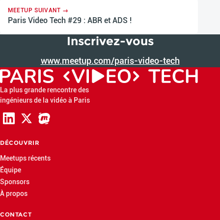
MEETUP SUIVANT →
Paris Video Tech #29 : ABR et ADS !
Inscrivez-vous
www.meetup.com/paris-video-tech
La plus grande rencontre des
ingénieurs de la vidéo à Paris
DÉCOUVRIR
Meetups récents
Équipe
Sponsors
À propos
CONTACT